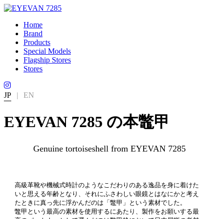
Home
Brand
Products
Special Models
Flagship Stores
Stores
JP
|
EN
EYEVAN 7285 の本鼈甲
Genuine tortoiseshell from EYEVAN 7285
高級革靴や機械式時計のようなこだわりのある逸品を身に着けた
いと思える年齢となり、それにふさわしい眼鏡とはなにかと考え
たときに真っ先に浮かんだのは「鼈甲」という素材でした。
鼈甲という最高の素材を使用するにあたり、製作をお願いする最