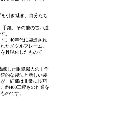
ップを引き継ぎ、自分たち
鏡、手鏡、その他の古い道
です。
す。40年代に製造され
入れたメタルフレーム、
えを具現化したもので
の熟練した眼鏡職人の手作
伝統的な製法と新しい製
すが、細部は非常に技巧
約400工程もの作業を
るものです。