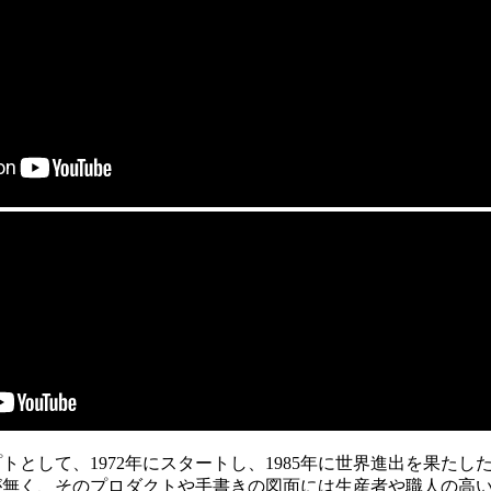
として、1972年にスタートし、1985年に世界進出を果たしたEY
が無く、そのプロダクトや手書きの図面には生産者や職人の高