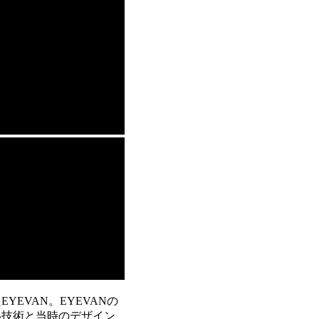
EVAN。EYEVANの
い技術と当時のデザイン