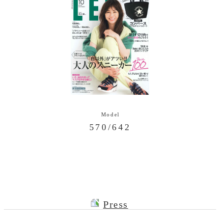
570/642
Press