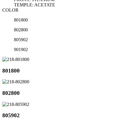
TEMPLE: ACETATE
COLOR
801800
802800
805902
901902
801800
802800
805902