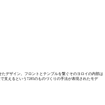
わせたデザイン。フロントとテンプルを繋ぐそのヨロイの内部は
で支えるという7285のものづくりの手法が表現されたモデ