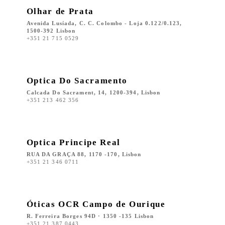
Olhar de Prata
Avenida Lusíada, C. C. Colombo - Loja 0.122/0.123,
1500-392 Lisbon
+351 21 715 0529
Optica Do Sacramento
Calcada Do Sacrament, 14, 1200-394, Lisbon
+351 213 462 356
Optica Principe Real
RUA DA GRAÇA 88, 1170 -170, Lisbon
+351 21 346 0711
Óticas OCR Campo de Ourique
R. Ferreira Borges 94D · 1350 -135 Lisbon
+351 21 387 0443