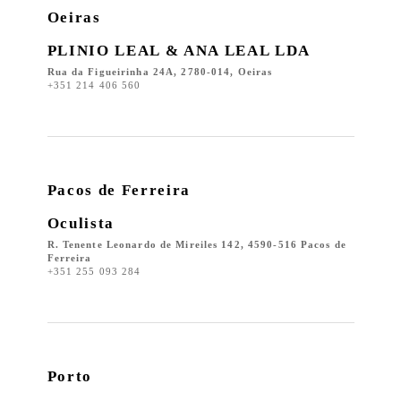
Oeiras
PLINIO LEAL & ANA LEAL LDA
Rua da Figueirinha 24A, 2780-014, Oeiras
+351 214 406 560
Pacos de Ferreira
Oculista
R. Tenente Leonardo de Mireiles 142, 4590-516 Pacos de
Ferreira
+351 255 093 284
Porto