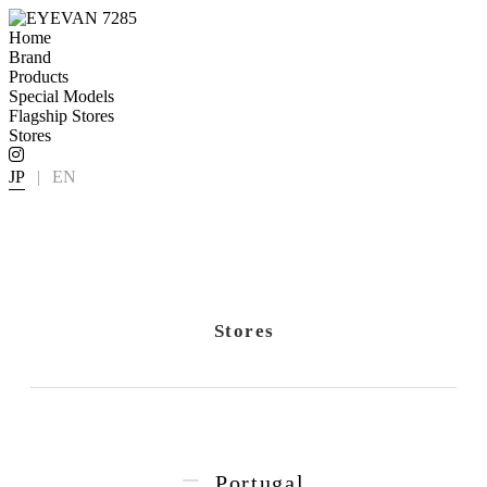
Home
Brand
Products
Special Models
Flagship Stores
Stores
JP
|
EN
Stores
Portugal