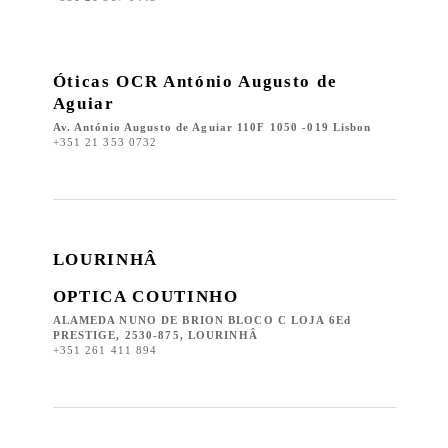
Óticas OCR António Augusto de
Aguiar
Av. António Augusto de Aguiar 110F 1050 -019 Lisbon
+351 21 353 0732
LOURINHÂ
OPTICA COUTINHO
ALAMEDA NUNO DE BRION BLOCO C LOJA 6Ed
PRESTIGE, 2530-875, LOURINHÂ
+351 261 411 894