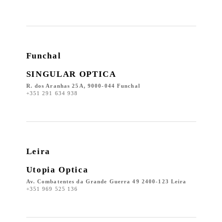
Funchal
SINGULAR OPTICA
R. dos Aranhas 25A, 9000-044 Funchal
+351 291 634 938
Leira
Utopia Optica
Av. Combatentes da Grande Guerra 49 2400-123 Leira
+351 969 525 136