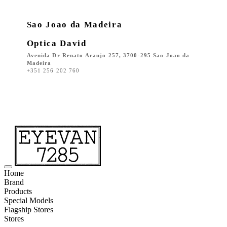
Sao Joao da Madeira
Optica David
Avenida Dr Renato Araujo 257, 3700-295 Sao Joao da
Madeira
+351 256 202 760
Home
Brand
Products
Special Models
Flagship Stores
Stores