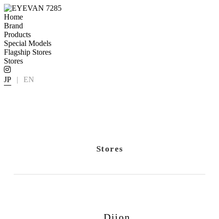
Home
Brand
Products
Special Models
Flagship Stores
Stores
JP
|
EN
Stores
Dijon