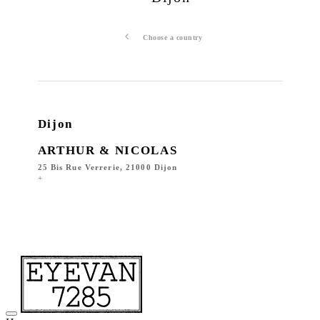
Choose a country
Dijon
ARTHUR & NICOLAS
25 Bis Rue Verrerie, 21000 Dijon
+