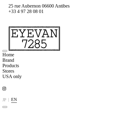
25 rue Aubernon 06600 Antibes
+33 4 97 28 08 01
Home
Brand
Products
Stores
USA only
|
EN
JP