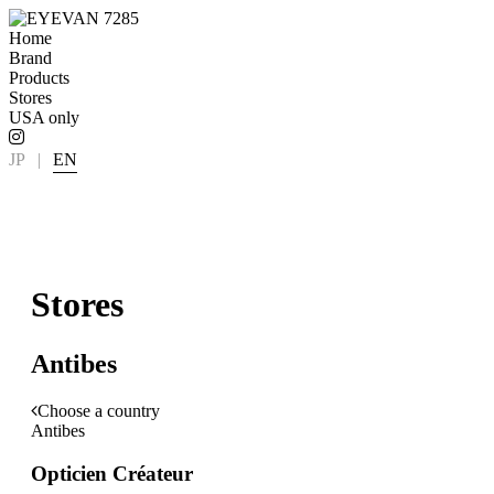
Home
Brand
Products
Stores
USA only
JP
|
EN
Stores
Antibes
Choose a country
Antibes
Opticien Créateur