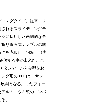
ディングタイプ。従来、リ
用されるスライディングテ
ングに採用した画期的なモ
げ折り畳み式テンプルの弱
さを克服し、142mm（実
)を確保する事が出来た。パ
βチタンで一から金型をお
グ用の[800]と、サン
での展開となる。またフォー
たアルミニウム製のコンパ
れる。