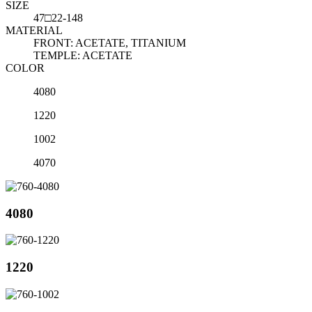
SIZE
47□22-148
MATERIAL
FRONT: ACETATE, TITANIUM
TEMPLE: ACETATE
COLOR
4080
1220
1002
4070
4080
1220