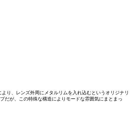
特徴により、レンズ外周にメタルリムを入れ込むというオリジナリ
イプだが、この特殊な構造によりモードな雰囲気にまとまっ