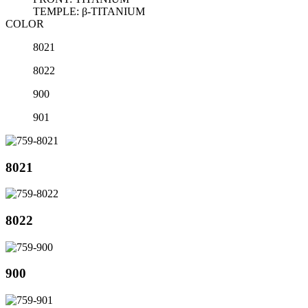
TEMPLE: β-TITANIUM
COLOR
8021
8022
900
901
8021
8022
900