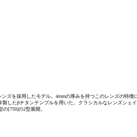
ネイトレンズを採用したモデル。4mmの厚みを持つこのレンズの
作製したβチタンテンプルを用いた。クラシカルなレンズシェ
[759]の2型展開。