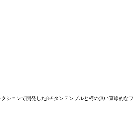
レクションで開発したβチタンテンプルと柄の無い直線的なフ