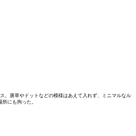
ングラス。唐草やドットなどの模様はあえて入れず、ミニマルなル
場所にも拘った。