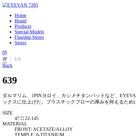
Home
Brand
Products
Special Models
Flagship Stores
Stores
JP
|
EN
Back
639
ダルマリム、1PINヨロイ、カシメチタンパットなど、EYE
ックスに仕上げた。プラスチックブローの厚みを抑えるため
SIZE
47 □ 22-145
MATERIAL
FRONT: ACETATE/ALLOY
TEMPLE: β-TITANIUM