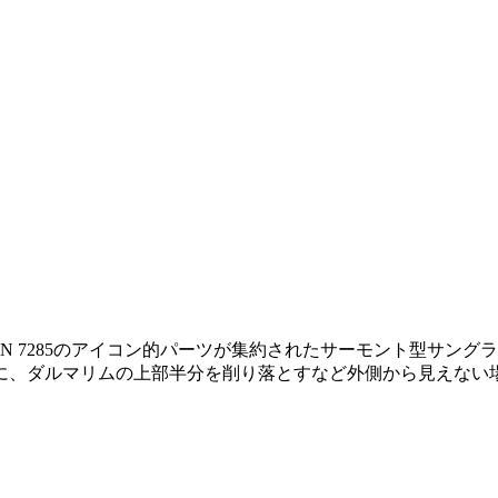
VAN 7285のアイコン的パーツが集約されたサーモント型サ
に、ダルマリムの上部半分を削り落とすなど外側から見えない