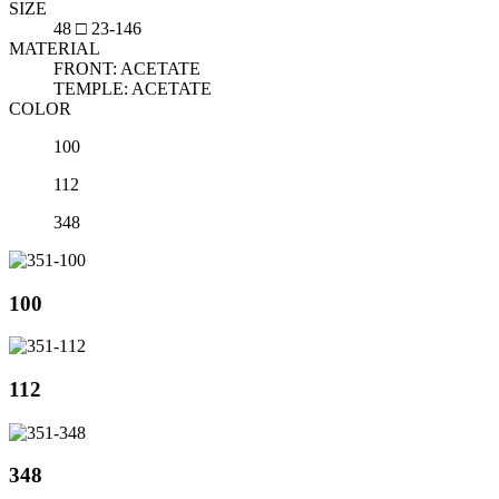
SIZE
48 □ 23-146
MATERIAL
FRONT: ACETATE
TEMPLE: ACETATE
COLOR
100
112
348
100
112
348