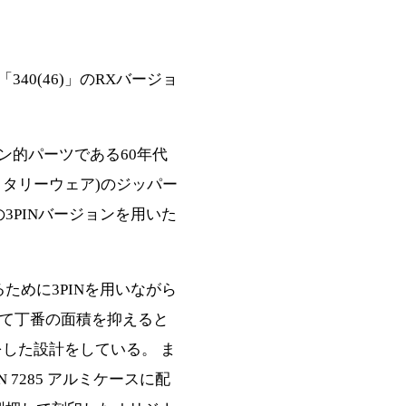
「340(46)」のRXバージョ
アイコン的パーツである60年代
リタリーウェア)のジッパー
3PINバージョンを用いた
ために3PINを用いながら
えて丁番の面積を抑えると
をした設計をしている。 ま
N 7285 アルミケースに配