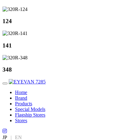
124
141
348
Home
Brand
Products
Special Models
Flagship Stores
Stores
JP
|
EN