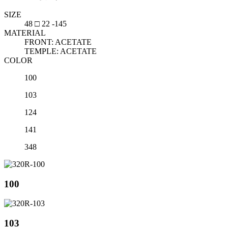
SIZE
48 □ 22 -145
MATERIAL
FRONT: ACETATE
TEMPLE: ACETATE
COLOR
100
103
124
141
348
100
103