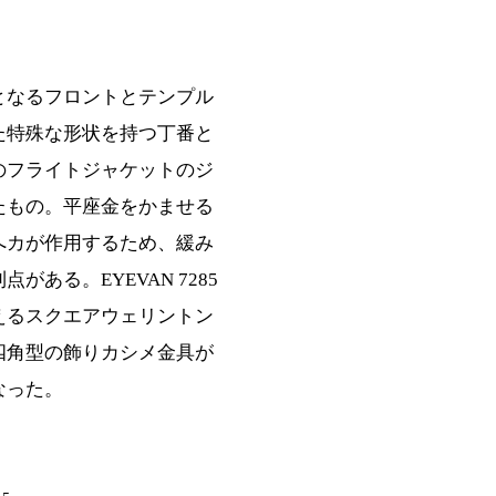
となるフロントとテンプル
た特殊な形状を持つ丁番と
のフライトジャケットのジ
たもの。平座金をかませる
へカが作用するため、緩み
がある。EYEVAN 7285
えるスクエアウェリントン
四角型の飾りカシメ金具が
なった。