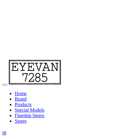
Home
Brand
Products
Special Models
Flagship Stores
Stores