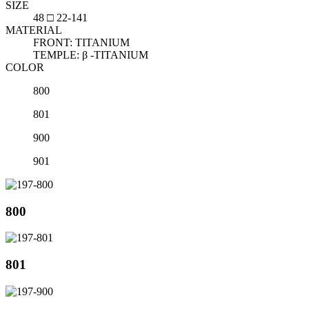
SIZE
48 □ 22-141
MATERIAL
FRONT: TITANIUM
TEMPLE: β -TITANIUM
COLOR
800
801
900
901
800
801