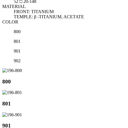
52 □ 20-148
MATERIAL
FRONT: TITANIUM
TEMPLE: β -TITANIUM, ACETATE
COLOR
800
801
901
902
800
801
901