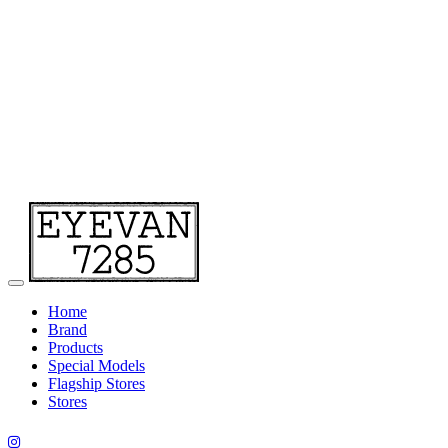
Home
Brand
Products
Special Models
Flagship Stores
Stores