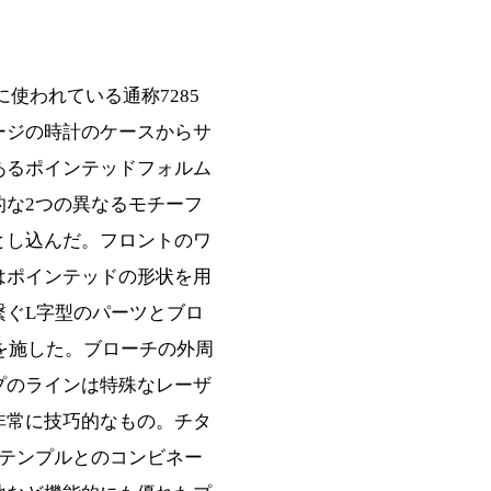
ースに使われている通称7285
ージの時計のケースからサ
あるポインテッドフォルム
的な2つの異なるモチーフ
とし込んだ。フロントのワ
はポインテッドの形状を用
繋ぐL字型のパーツとブロ
プを施した。ブローチの外周
プのラインは特殊なレーザ
非常に技巧的なもの。チタ
のテンプルとのコンビネー