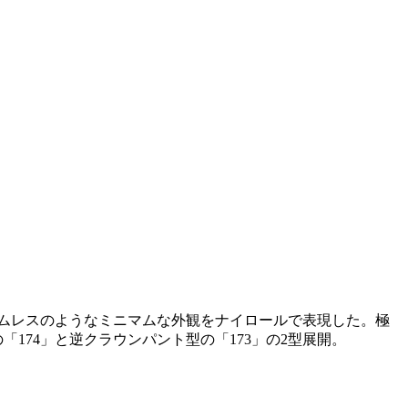
ムレスのようなミニマムな外観をナイロールで表現した。極
174」と逆クラウンパント型の「173」の2型展開。