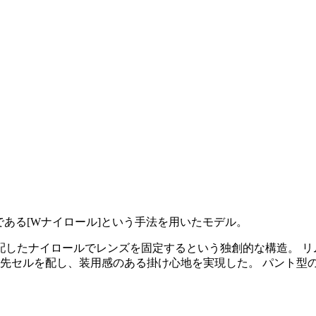
の製法である[Wナイロール]という手法を用いたモデル。
配したナイロールでレンズを固定するという独創的な構造。 リ
セルを配し、装用感のある掛け心地を実現した。 パント型の「