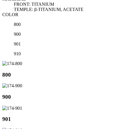
FRONT: TITANIUM
TEMPLE: β-TITANIUM, ACETATE
COLOR
800
900
901
910
800
900
901