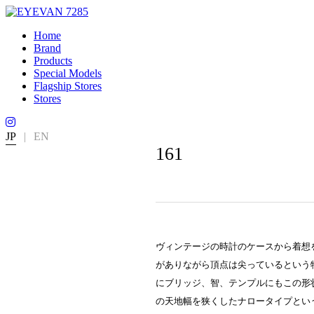
Home
Brand
Products
Special Models
Flagship Stores
Stores
JP
|
EN
161
ヴィンテージの時計のケースから着想
がありながら頂点は尖っているという特徴的
にブリッジ、智、テンプルにもこの形
の天地幅を狭くしたナロータイプとい