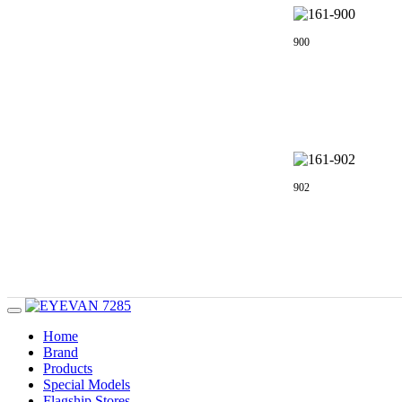
900
902
Home
Brand
Products
Special Models
Flagship Stores