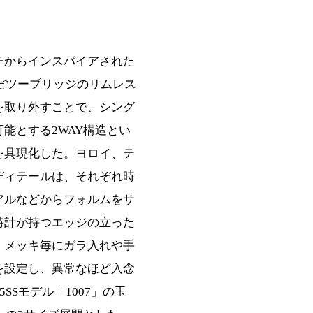
チからインスパイアされた
んだツーブリッジのリムレス
を取り外すことで、シング
能とする2WAY構造とい
を具現化した。ヨロイ、テ
ディテールは、それぞれ時
アルなどからフォルムをサ
時計が持つエッジの立った
、メッキ毎にガラ入れや手
を設定し、異常なほど入念
SSモデル「1007」の玉