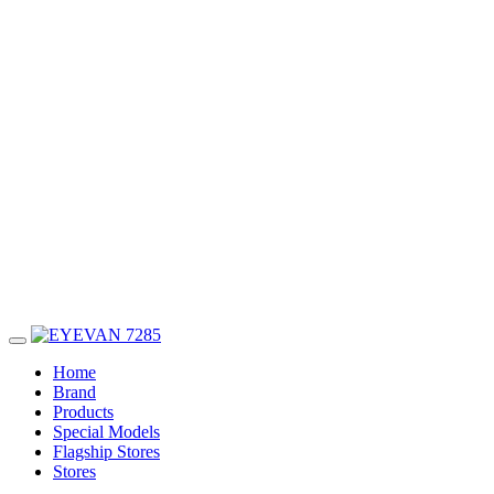
Home
Brand
Products
Special Models
Flagship Stores
Stores