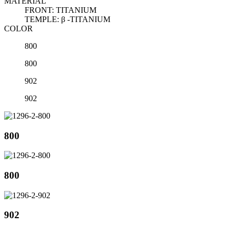
MATERIAL
FRONT: TITANIUM
TEMPLE: β -TITANIUM
COLOR
800
800
902
902
800
800
902