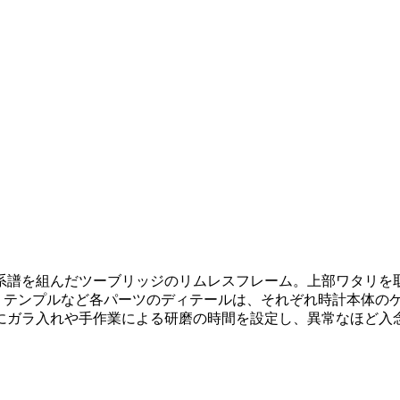
の系譜を組んだツーブリッジのリムレスフレーム。上部ワタリ
イ、テンプルなど各パーツのディテールは、それぞれ時計本体の
ラ入れや手作業による研磨の時間を設定し、異常なほど入念に形