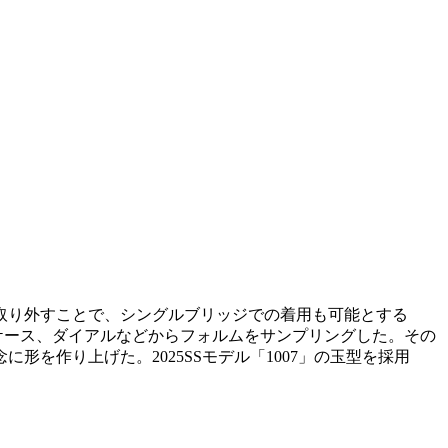
を取り外すことで、シングルブリッジでの着用も可能とする
ケース、ダイアルなどからフォルムをサンプリングした。その
を作り上げた。2025SSモデル「1007」の玉型を採用