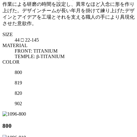
作業による研磨の時間を設定し、異常なほど入念に形を作り
上げた。デザインチームが長い年月を掛けて練り上げたデザ
インとアイデアを工場とそれを支える職人の手により具現化
させた意欲作。
SIZE
44 □ 22-145
MATERIAL
FRONT: TITANIUM
TEMPLE: β-TITANIUM
COLOR
800
819
820
902
800