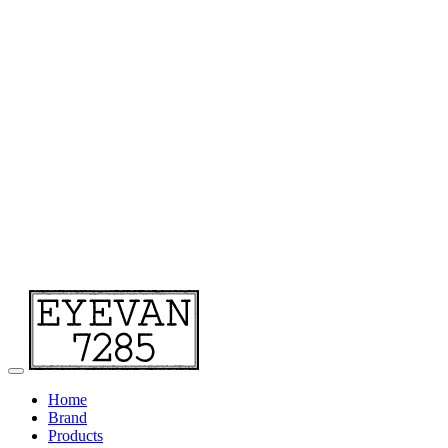
Home
Brand
Products