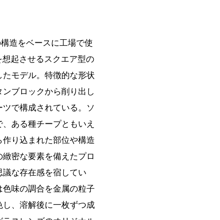
」の構造をベースに工場で使
を想起させるスクエア型の
したモデル。特徴的な形状
タンブロックから削り出し
ーツで構成されている。ソ
で、ある種チープともいえ
ら作り込まれた部位や構造
の緻密な要素を備えたプロ
思議な存在感を宿してい
は色味の調合を金属の粒子
色し、溶解後に一枚ずつ成