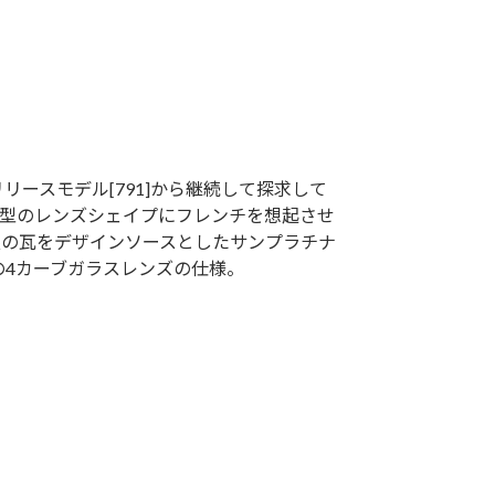
ースモデル[791]から継続して探求して
ア型のレンズシェイプにフレンチを想起させ
根の瓦をデザインソースとしたサンプラチナ
の4カーブガラスレンズの仕様。