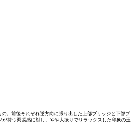
もの。前後それぞれ逆方向に張り出した上部ブリッジと下部ブ
ツが持つ緊張感に対し、やや大振りでリラックスした印象の玉